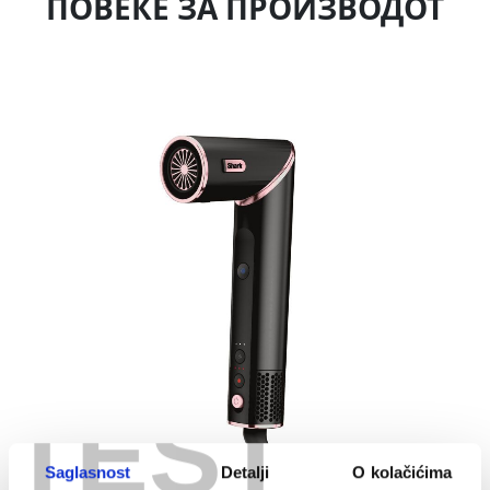
ПОВЕЌЕ ЗА ПРОИЗВОДОТ
TEST
Saglasnost
Detalji
O kolačićima