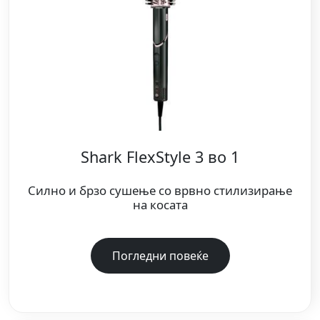
Shark FlexStyle 3 во 1
Силно и брзо сушење со врвно стилизирање
на косата
Погледни повеќе