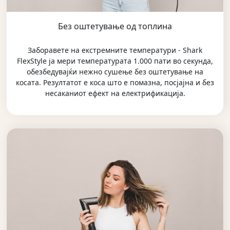
Без оштетување од топлина
Заборавете на екстремните температури - Shark
FlexStyle ја мери температурата 1.000 пати во секунда,
обезбедувајќи нежно сушење без оштетување на
косата. Резултатот е коса што е помазна, посјајна и без
несаканиот ефект на електрификација.