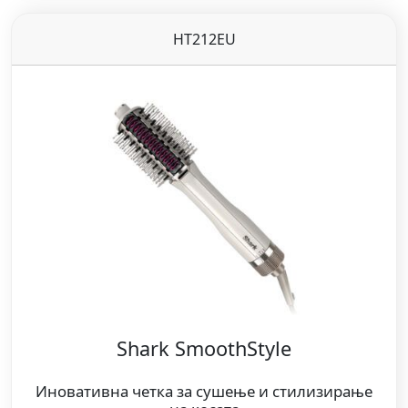
HT212EU
Shark SmoothStyle
Иновативна четка за сушење и стилизирање