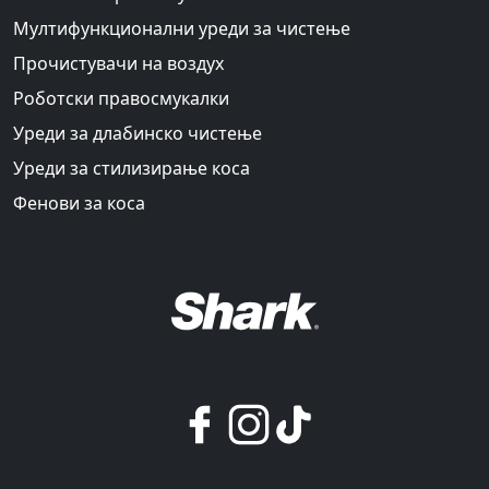
Мултифункционални уреди за чистење
Прочистувачи на воздух
Роботски правосмукалки
Уреди за длабинско чистење
Уреди за стилизирање коса
Фенови за коса