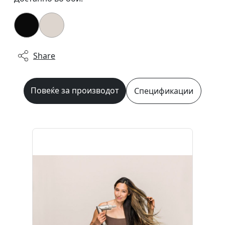
Share
Повеќе за производот
Спецификации