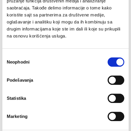
pružanje funkcija društvenih medija i analiziranje
saobraćaja. Takođe delimo informacije o tome kako
koristite sajt sa partnerima za društvene medije,
oglašavanje i analitiku koji mogu da ih kombinuju sa
drugim informacijama koje ste im dali ili koje su prikupili
na osnovu korišćenja usluga.
Избор
Neophodni
сагласности
Podešavanja
Statistika
Shark SmoothStyle е иновативна четка за
сушење и стилизирање на коса, совршена за
Marketing
сите типови коса.