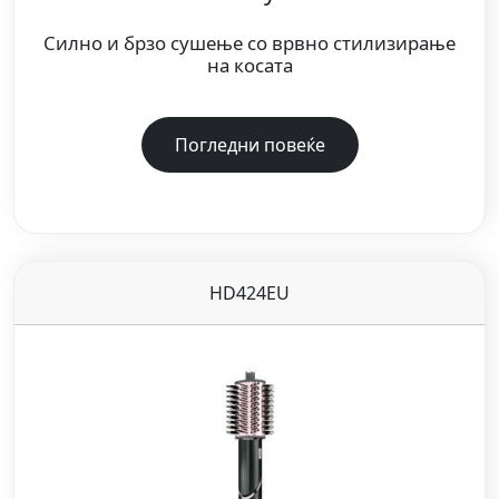
Силно и брзо сушење со врвно стилизирање
на косата
Погледни повеќе
HD424EU