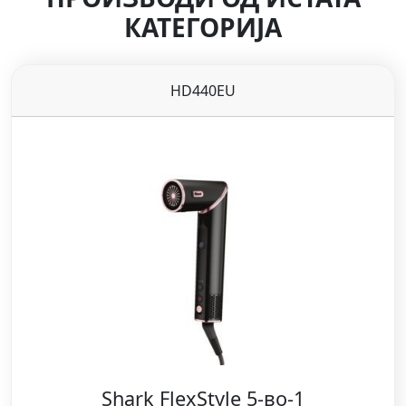
КАТЕГОРИЈА
HD440EU
Shark FlexStyle 5-во-1