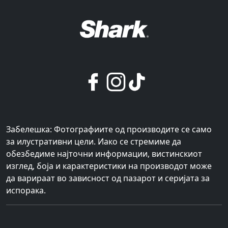
Забелешка: Фотографиите од производите се само
за илустративни цели. Иако се стремиме да
обезбедиме најточни информации, вистинскиот
изглед, боја и карактеристики на производот може
да варираат во зависност од пазарот и серијата за
испорака.