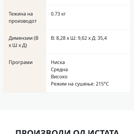
Тежина на
0.73 кг
производот
Димензии (В
В: 8,28 x Ш: 9,62 x Д: 35,4
x Ш x Д)
Програми
Ниска
Средна
Високо
Режим на сушење: 215°C
ПРОИЗВОДИ ОД ИСТАТА