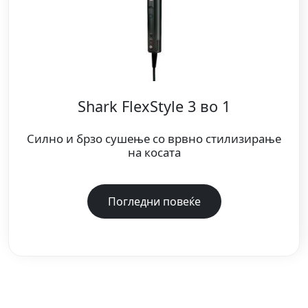
Shark FlexStyle 3 во 1
Силно и брзо сушење со врвно стилизирање
на косата
Погледни повеќе