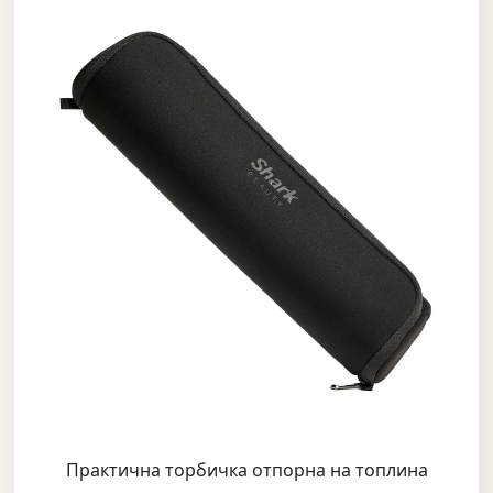
Практична торбичка отпорна на топлина