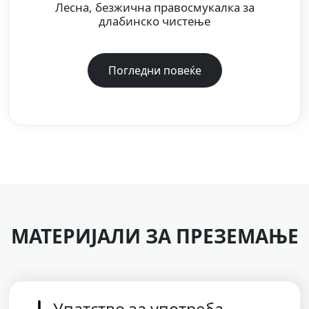
Лесна, безжична правосмукалка за
длабинско чистење
Погледни повеќе
МАТЕРИЈАЛИ ЗА ПРЕЗЕМАЊЕ