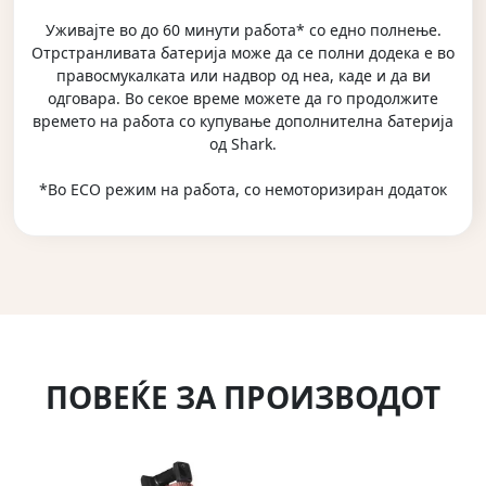
Уживајте во до 60 минути работа* со едно полнење.
Отрстранливата батерија може да се полни додека е во
правосмукалката или надвор од неа, каде и да ви
одговара. Во секое време можете да го продолжите
времето на работа со купување дополнителна батерија
од Shark.
*Во ECO режим на работа, со немоторизиран додаток
ПОВЕЌЕ ЗА ПРОИЗВОДОТ