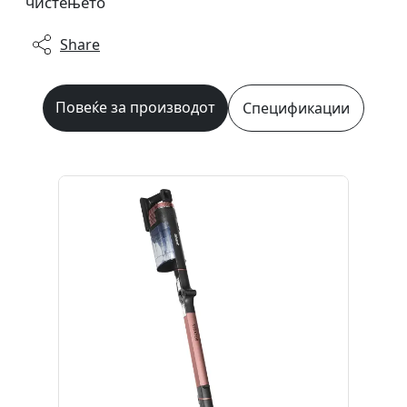
чистењето
Share
Повеќе за производот
Спецификации