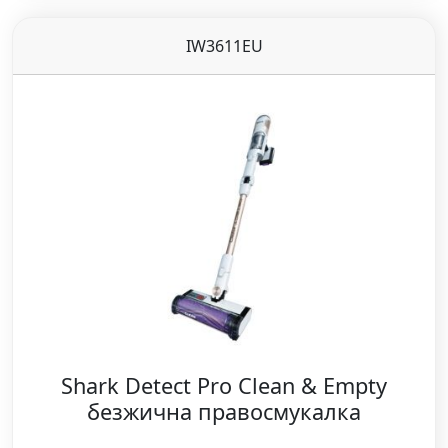
IW3611EU
Shark Detect Pro Clean & Empty
безжична правосмукалка