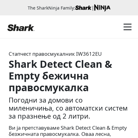
|
The SharkNinja Family:
Стапчест правосмукалник
IW3612EU
Shark Detect Clean &
Empty бежична
правосмукалка
Погодни за домови со
миленичиња, со автоматски систем
за празнење од 2 литри.
Ви ја претставуваме Shark Detect Clean & Empty
безжичната правосмукалка. Оваа лесна,