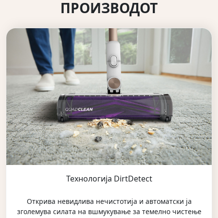
ПРОИЗВОДОТ
Технологија DirtDetect
Открива невидлива нечистотија и автоматски ја
зголемува силата на вшмукување за темелно чистење