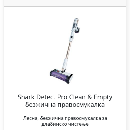
Shark Detect Pro Clean & Empty
безжична правосмукалка
Лесна, безжична правосмукалка за
длабинско чистење