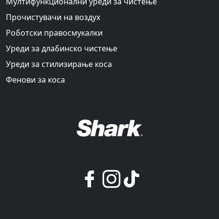
Мултифункционални уреди за чистење
Прочистувачи на воздух
Роботски правосмукалки
Уреди за длабинско чистење
Уреди за стилизирање коса
Фенови за коса