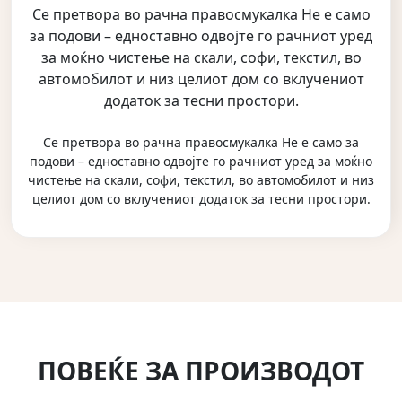
Се претвора во рачна правосмукалка Не е само
за подови – едноставно одвојте го рачниот уред
за моќно чистење на скали, софи, текстил, во
автомобилот и низ целиот дом со вклучениот
додаток за тесни простори.
Се претвора во рачна правосмукалка Не е само за
подови – едноставно одвојте го рачниот уред за моќно
чистење на скали, софи, текстил, во автомобилот и низ
целиот дом со вклучениот додаток за тесни простори.
ПОВЕЌЕ ЗА ПРОИЗВОДОТ