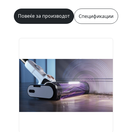
Повеќе за производот
Спецификации