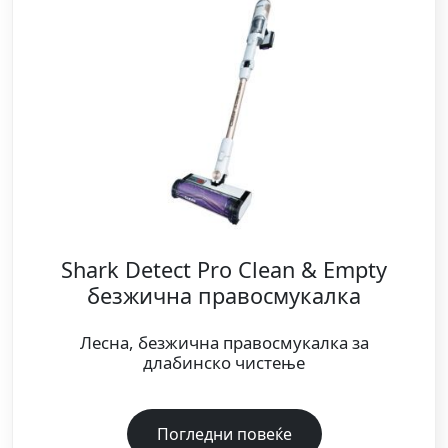
Shark Detect Pro Clean & Empty
безжична правосмукалка
Лесна, безжична правосмукалка за
длабинско чистење
Погледни повеќе