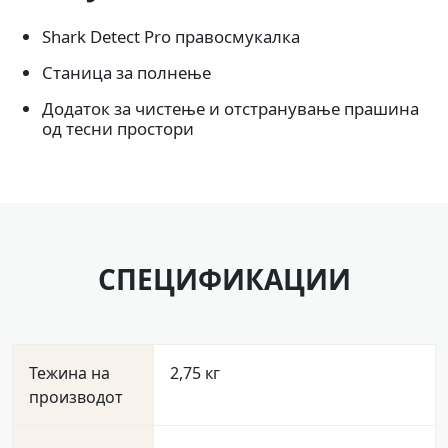
Shark Detect Pro правосмукалка
Станица за полнење
Додаток за чистење и отстранување прашина
од тесни простори
СПЕЦИФИКАЦИИ
Тежина на
2,75 кг
производот