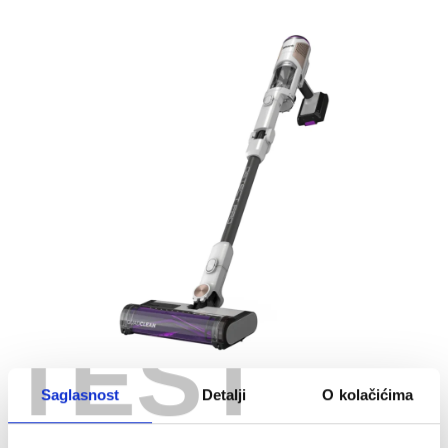
TEST
Saglasnost
Detalji
O kolačićima