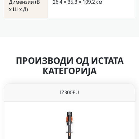
Димензии (В
26,4 × 35,3 × 109,2 cм
x Ш x Д)
ПРОИЗВОДИ ОД ИСТАТА
КАТЕГОРИЈА
IZ300EU