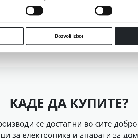
Dozvoli izbor
КАДЕ ДА КУПИТЕ?
оизводи се достапни во сите добр
ци за електроника и апарати за дом