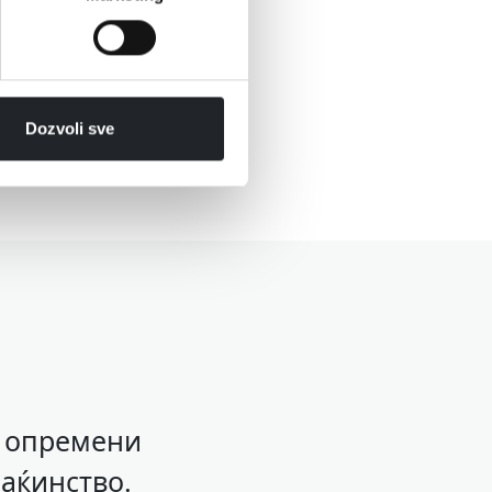
Dozvoli sve
о опремени
аќинство.