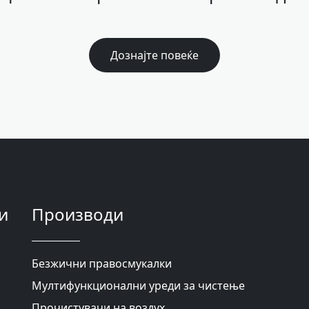
Дознајте повеќе
и
Производи
Безжични правосмукалки
Мултифункционални уреди за чистење
Прочистувачи на воздух